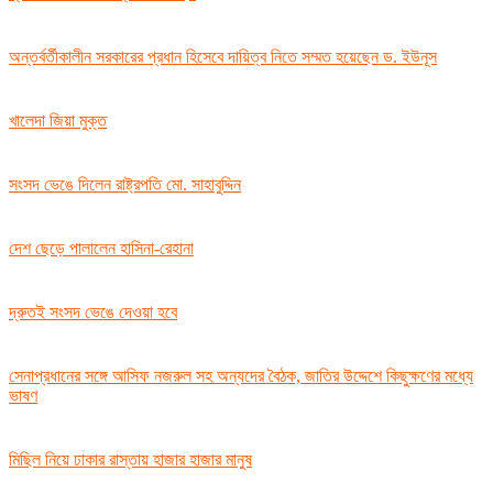
অন্তর্বর্তীকালীন সরকারের প্রধান হিসেবে দায়িত্ব নিতে সম্মত হয়েছেন ড. ইউনূস
খালেদা জিয়া মুক্ত
সংসদ ভেঙে দিলেন রাষ্ট্রপতি মো. সাহাবুদ্দিন
দেশ ছেড়ে পালালেন হাসিনা-রেহানা
দ্রুতই সংসদ ভেঙে দেওয়া হবে
সেনাপ্রধানের সঙ্গে আসিফ নজরুল সহ অন্যদের বৈঠক, জাতির উদ্দেশে কিছুক্ষণের মধ্যে
ভাষণ
মিছিল নিয়ে ঢাকার রাস্তায় হাজার হাজার মানুষ