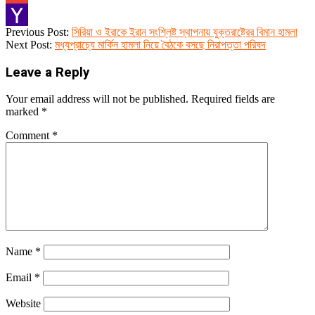
Gmail
2024-
Previous Post:
সিরিয়া ও ইরাকে ইরান সংশ্লিষ্ট স্থাপনায় যুক্তরাষ্ট্রের বিমান হামলা
Yahoo
02-
Next Post:
মধ্যপ্রাচ্যে মার্কিন হামলা নিয়ে বৈঠকে বসছে নিরাপত্তা পরিষদ
04
Mail
Leave a Reply
Your email address will not be published.
Required fields are
marked
*
Comment
*
Name
*
Email
*
Website