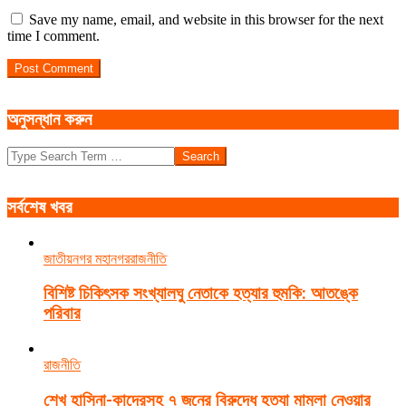
Save my name, email, and website in this browser for the next
time I comment.
অনুসন্ধান করুন
Search
সর্বশেষ খবর
জাতীয়
নগর মহানগর
রাজনীতি
বিশিষ্ট চিকিৎসক সংখ্যালঘু নেতাকে হত্যার হুমকি: আতঙ্কে
পরিবার
রাজনীতি
শেখ হাসিনা-কাদেরসহ ৭ জনের বিরুদ্ধে হত্যা মামলা নেওয়ার