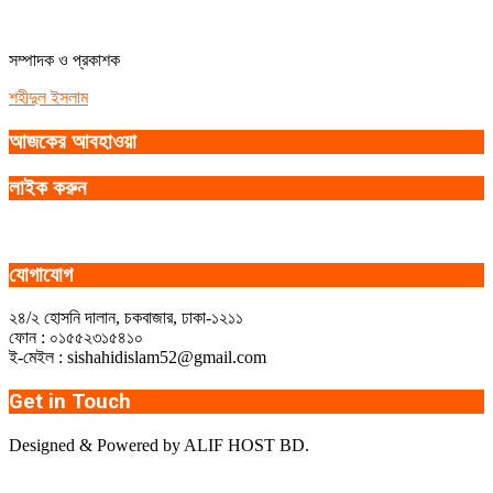
সম্পাদক ও প্রকাশক
শহীদুল ইসলাম
আজকের আবহাওয়া
লাইক করুন
যোগাযোগ
২৪/২ হোসনি দালান, চকবাজার, ঢাকা-১২১১
ফোন : ০১৫৫২৩১৫৪১০
ই-মেইল : sishahidislam52@gmail.com
Get in Touch
Designed & Powered by ALIF HOST BD.