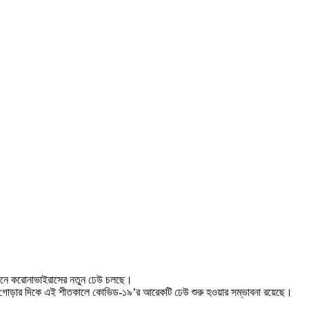
 বর্তমানে করোনাভাইরাসের নতুন ঢেউ চলছে।
টের গোড়ার দিকে এই শীতকালে কোভিড-১৯’র আরেকটি ঢেউ শুরু হওয়ার সম্ভাবনা রয়েছে।