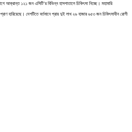
রোগে আক্রান্ত ১২১ জন এসিটি’র বিভিন্ন হাসপাতালে চিকিৎসা নিচ্ছে। মহামারি
প্রাণ হারিয়েছে। দেশটিতে বর্তমানে প্রায় দুই লাখ ২৬ হাজার ৬৫৩ জন চিকিৎসাধীন রোগী