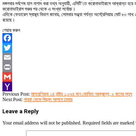
মঙ্গলবার সর্বশেষ হাল নাগাদ করা তথ্য অনুযায়ী, এসিটি’তে করোনাভাইরাসে আক্রান্ত হয়ে 
করোনাভাইরাস শুরুর পর থেকে এ সংখ্যা সর্বোচ্চ।
এদিকে ফেডারেল স্বাস্থ্য বিভাগ জানায়, সোমবার সন্ধ্যা পর্যন্ত অস্ট্রেলিয়ায় মোট ৮
রয়েছে।
শেয়ার করুন
Facebook
Twitter
Email
Print
Gmail
2022-
Previous Post:
মালয়েশিয়ায় ২৪ ঘন্টায় ১,৮৯৪ জন কোভিড আক্রান্ত, ৮ জনের মৃত্যু
Yahoo
06-
Next Post:
পায়রা থেকে বিদ্যুৎ আসবে ঢাকায়
28
Mail
Leave a Reply
Your email address will not be published.
Required fields are marked