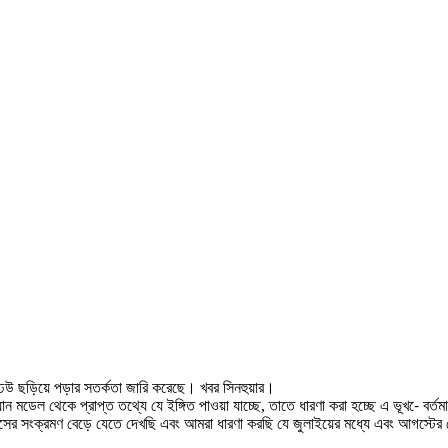
তুন ঢেউ ছড়িয়ে পড়ার সতর্কতা জারি করেছে। খবর সিনহুয়ার।
রিসংখ্যান মডেল থেকে প্রাপ্ত তথ্যে যে ইঙ্গিত পাওয়া যাচ্ছে, তাতে ধারণা করা হচ্ছে এ ভূখ-ে
াইরাসের সংক্রমণ বেড়ে যেতে দেখছি এবং আমরা ধারণা করছি যে জুলাইয়ের মধ্যে এবং আগস্