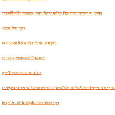
অন্তর্বর্তীকালীন সরকারের প্রধান হিসেবে দায়িত্ব নিতে সম্মত হয়েছেন ড. ইউনূস
খালেদা জিয়া মুক্ত
সংসদ ভেঙে দিলেন রাষ্ট্রপতি মো. সাহাবুদ্দিন
দেশ ছেড়ে পালালেন হাসিনা-রেহানা
দ্রুতই সংসদ ভেঙে দেওয়া হবে
সেনাপ্রধানের সঙ্গে আসিফ নজরুল সহ অন্যদের বৈঠক, জাতির উদ্দেশে কিছুক্ষণের মধ্যে ভ
মিছিল নিয়ে ঢাকার রাস্তায় হাজার হাজার মানুষ