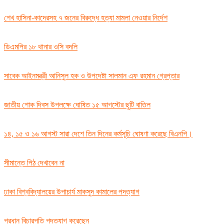
শেখ হাসিনা-কাদেরসহ ৭ জনের বিরুদ্ধে হত্যা মামলা নেওয়ার নির্দেশ
ডিএমপির ১৮ থানার ওসি বদলি
সাবেক আইনমন্ত্রী আনিসুল হক ও উপদেষ্টা সালমান এফ রহমান গ্রেপ্তার
জাতীয় শোক দিবস উপলক্ষে ঘোষিত ১৫ আগস্টের ছুটি বাতিল
১৪, ১৫ ও ১৬ আগস্ট সারা দেশে তিন দিনের কর্মসূচি ঘোষণা করেছে বিএনপি।
সীমান্তে পিঠ দেখাবেন না
ঢাকা বিশ্ববিদ্যালয়ের উপাচার্য মাকসুদ কামালের পদত্যাগ
প্রধান বিচারপতি পদত্যাগ করেছেন