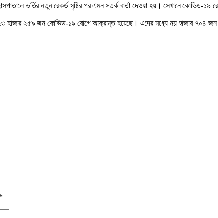
হাসপাতালে ভর্তির নতুন রেকর্ড সৃষ্টির পর এমন সতর্ক বার্তা দেওয়া হয়। সেখানে কোভিড-১৯ 
০ লাখ ২৩ হাজার ২৫৯ জন কোভিড-১৯ রোগে আক্রান্ত হয়েছে। এদের মধ্যে নয় হাজার ৭০৪ জন 
*